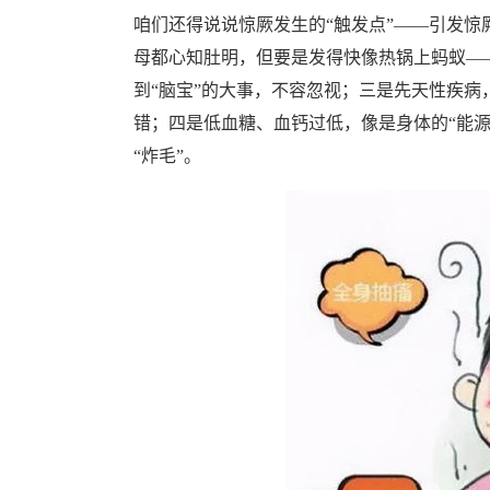
咱们还得说说惊厥发生的“触发点”——引发
母都心知肚明，但要是发得快像热锅上蚂蚁—
到“脑宝”的大事，不容忽视；三是先天性疾病
错；四是低血糖、血钙过低，像是身体的“能源
“炸毛”。