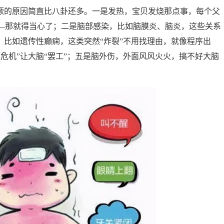
惊厥的原因简直比八卦还多。一是发热，宝贝发烧那点事，每个父
—那就得当心了；二是脑部感染，比如脑膜炎、脑炎，这些关系
，比如遗传性癫痫，这类突然“炸裂”不用找理由，就像程序出
危机”让大脑“罢工”；五是脑外伤，外面风风火火，搞不好大脑