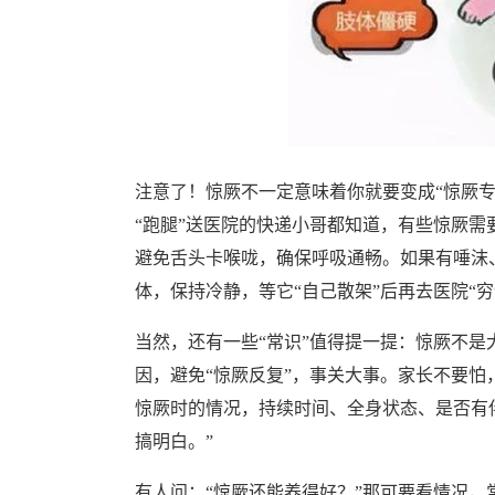
注意了！惊厥不一定意味着你就要变成“惊厥
“跑腿”送医院的快递小哥都知道，有些惊厥需
避免舌头卡喉咙，确保呼吸通畅。如果有唾沫
体，保持冷静，等它“自己散架”后再去医院“穷
当然，还有一些“常识”值得提一提：惊厥不是
因，避免“惊厥反复”，事关大事。家长不要怕，
惊厥时的情况，持续时间、全身状态、是否有
搞明白。”
有人问：“惊厥还能养得好？”那可要看情况