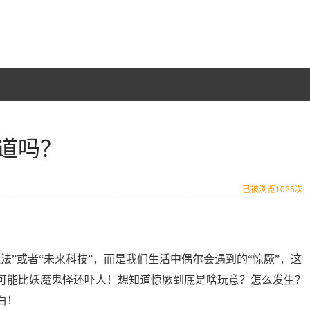
道吗？
已被浏览1025次
法”或者“未来科技”，而是我们生活中偶尔会遇到的“惊厥”，这
可能比妖魔鬼怪还吓人！想知道惊厥到底是啥玩意？怎么发生？
白！