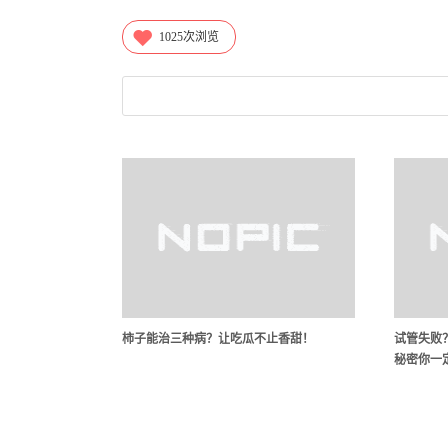
1025
次浏览
柿子能治三种病？让吃瓜不止香甜！
试管失败
秘密你一