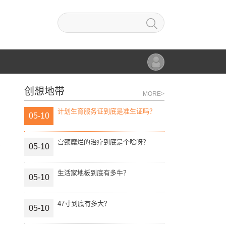
创想地带
MORE>
计划生育服务证到底是准生证吗？
05-10
宫颈糜烂的治疗到底是个啥呀？
05-10
生活家地板到底有多牛？
05-10
47寸到底有多大？
05-10