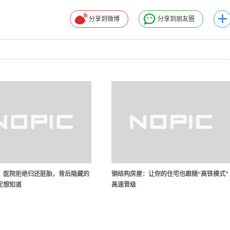
分享到微博
分享到朋友圈
？医院拒绝归还胚胎，背后隐藏的
钢结构房屋：让你的住宅也跟随“高铁模式”
定想知道
高速晋级