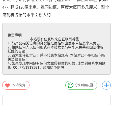
47寸翻成120厘米宽，连同边框、厚度大概再多几厘米，整个
电视机占据的水平面积大约
免责声明

           本站所有信息均来自互联网搜集

1.与产品相关信息的真实性准确性均由发布单位及个人负责，

2.拒绝任何人以任何形式在本站发表与中华人民共和国法律相
抵触的言论

3.请大家仔细辨认！并不代表本站观点,本站对此不承担任何相
关法律责任！

4.如果发现本网站有任何文章侵犯你的权益,请立刻联系本站站
长[QQ:775191930]，通知给予删除
356
次浏览
分享到朋友圈