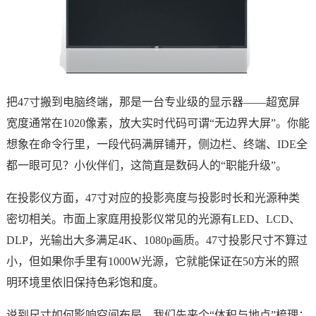
把47寸搬到电脑终端，那是一台专业级的显示器——超宽屏
宽度通常在1020像素，放大实时代码可谓“无边界大屏”。你能
想象在命令行里，一段代码满屏铺开，侧边栏、终端、IDE全
都一眼可见？小伙伴们，这简直是数码人的“职能升级”。
在投影仪方面，47寸对应的投影亮度与投影时长和光源种类
密切相关。市面上家庭用投影仪常见的光源有LED、LCD、
DLP，光输出大多满足4K、1080p画质。47寸投影尺寸不算过
小，但如果你手里有1000W光源，它就能保证在50方米的照
明环境里依旧保持色彩饱和度。
说到尺寸如何影响空间布局，我们先来个“体积与地点”梳理：