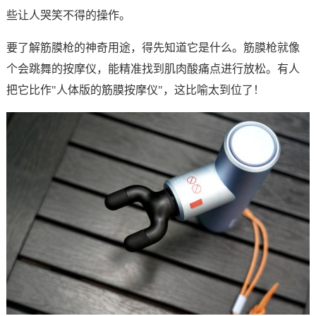
些让人哭笑不得的操作。
要了解筋膜枪的神奇用途，得先知道它是什么。筋膜枪就像
个会跳舞的按摩仪，能精准找到肌肉酸痛点进行放松。有人
把它比作"人体版的筋膜按摩仪"，这比喻太到位了！