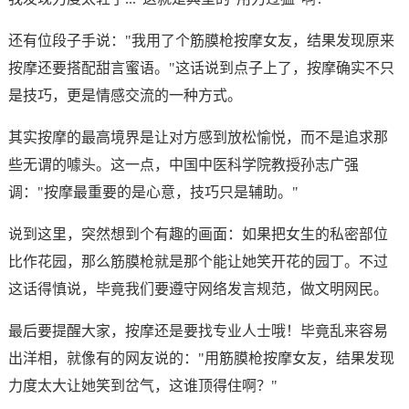
还有位段子手说："我用了个筋膜枪按摩女友，结果发现原来
按摩还要搭配甜言蜜语。"这话说到点子上了，按摩确实不只
是技巧，更是情感交流的一种方式。
其实按摩的最高境界是让对方感到放松愉悦，而不是追求那
些无谓的噱头。这一点，中国中医科学院教授孙志广强
调："按摩最重要的是心意，技巧只是辅助。"
说到这里，突然想到个有趣的画面：如果把女生的私密部位
比作花园，那么筋膜枪就是那个能让她笑开花的园丁。不过
这话得慎说，毕竟我们要遵守网络发言规范，做文明网民。
最后要提醒大家，按摩还是要找专业人士哦！毕竟乱来容易
出洋相，就像有的网友说的："用筋膜枪按摩女友，结果发现
力度太大让她笑到岔气，这谁顶得住啊？"