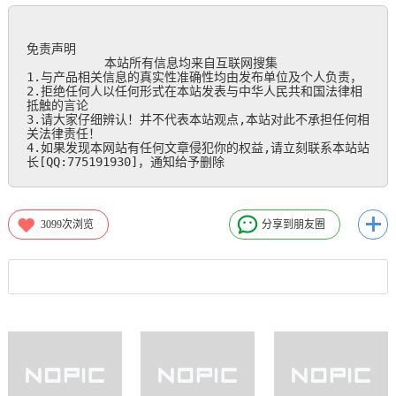
免责声明

           本站所有信息均来自互联网搜集

1.与产品相关信息的真实性准确性均由发布单位及个人负责，

2.拒绝任何人以任何形式在本站发表与中华人民共和国法律相
抵触的言论

3.请大家仔细辨认！并不代表本站观点,本站对此不承担任何相
关法律责任！

4.如果发现本网站有任何文章侵犯你的权益,请立刻联系本站站
长[QQ:775191930]，通知给予删除
3099
次浏览
分享到朋友圈