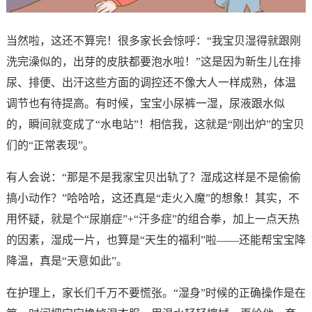
当然啦，这还不算完！很多家长会惊呼：“我宝贝湿得就跟刚
洗完澡似的，出芽的皮肤都要泡水啦！”这是因为新生儿在排
尿、排便、出汗这些方面的调控还不像大人一样成熟，体温
调节也有待提高。有时候，宝宝小尿裤一湿，尿液跟水似
的，瞬间就变成了“水电站”！相信我，这就是“刚出炉”的宝贝
们的“正常表现”。
有人会说：“那是不是我家宝贝出轨了？湿成这样是不是偷偷
搞小动作？”哈哈哈，这还真是“走火入魔”的想象！其实，不
用怀疑，就是个“尿崩症”+“汗多症”的组合拳，加上一点天热
的因素，湿成一片，也算是“天生的福利”啦——还能帮宝宝降
降温，真是“天意如此”。
在护理上，家长们千万不要慌张。“湿身”时候的正确操作是在