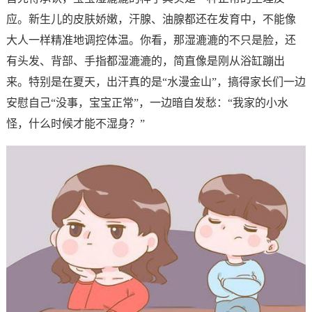
应。新生儿的皮肤娇嫩，汗腺、油腺都还在发育中，不能像
大人一样精准地调控体温。你看，那湿漉漉的不只是脸，还
有头发、背部、手指都湿漉漉的，简直像是刚从浴缸蹦出
来。特别是在夏天，出汗真的是“水漫金山”，搞得家长们一边
安慰自己“没事，宝宝正常”，一边暗自发愁：“我家的小水
怪，什么时候才能不湿身？”