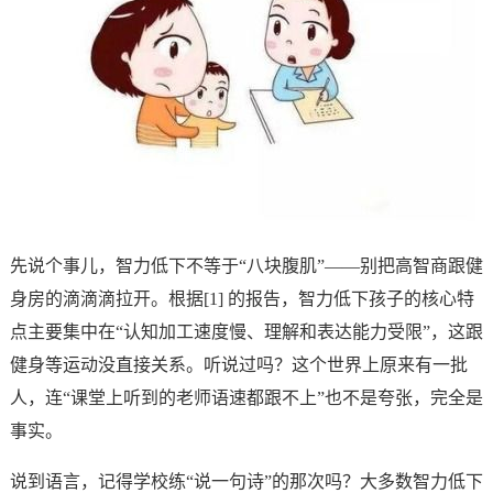
先说个事儿，智力低下不等于“八块腹肌”——别把高智商跟健
身房的滴滴滴拉开。根据[1] 的报告，智力低下孩子的核心特
点主要集中在“认知加工速度慢、理解和表达能力受限”，这跟
健身等运动没直接关系。听说过吗？这个世界上原来有一批
人，连“课堂上听到的老师语速都跟不上”也不是夸张，完全是
事实。
说到语言，记得学校练“说一句诗”的那次吗？大多数智力低下