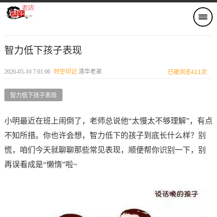
智力低下孩子表现
2026-05-10 7:01:06
时空印记​
清华老弟
已被浏览411次
智力低下孩子表现
小明最近在班上闹倒了，老师总说他“太慢太不够理解”，有点
不知所措。你也许会想，智力低下的孩子到底长什么样？别
慌，咱们今天就聊聊那些常见表现，顺便帮你识别一下，别
再误看成是“懒惰”啦~