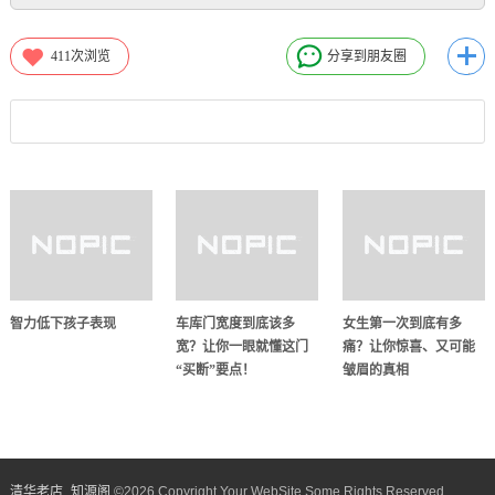
411
次浏览
分享到朋友圈
智力低下孩子表现
车库门宽度到底该多
女生第一次到底有多
宽？让你一眼就懂这门
痛？让你惊喜、又可能
“买断”要点！
皱眉的真相
清华老店_知源阁​
©
2026 Copyright Your WebSite.Some Rights Reserved.