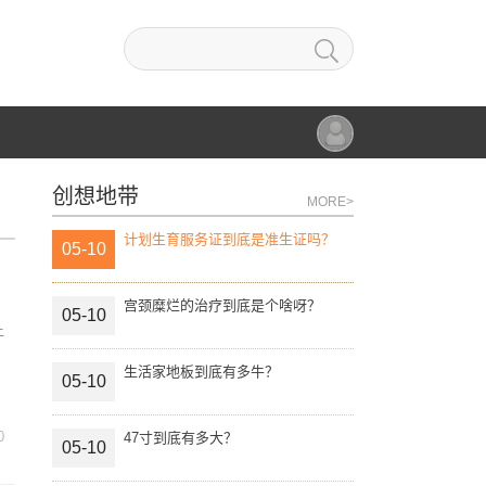
创想地带
MORE>
计划生育服务证到底是准生证吗？
05-10
宫颈糜烂的治疗到底是个啥呀？
05-10
让
生活家地板到底有多牛？
05-10
0
47寸到底有多大？
05-10