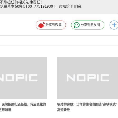
不承担任何相关法律责任！

系本站站长[QQ:775191930]，通知给予删除
分享到微博
分享到朋友圈
？医院拒绝归还胚胎，背后隐藏的
钢结构房屋：让你的住宅也跟随“高铁模式”
定想知道
高速晋级