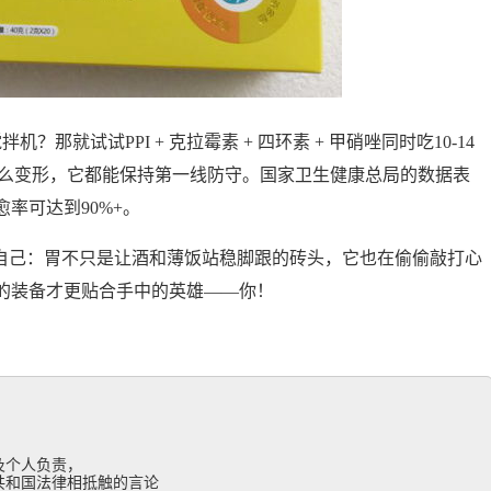
？那就试试PPI + 克拉霉素 + 四环素 + 甲硝唑同时吃10-14
怎么变形，它都能保持第一线防守。国家卫生健康总局的数据表
率可达到90%+。
醒自己：胃不只是让酒和薄饭站稳脚跟的砖头，它也在偷偷敲打心
的装备才更贴合手中的英雄——你！
个人负责，

和国法律相抵触的言论
