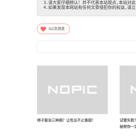
3.请大家仔细辨认！并不代表本站观点,本站对此
4.如果发现本网站有任何文章侵犯你的权益,请立刻联
162
次浏览
柿子能治三种病？让吃瓜不止香甜！
试管失败
秘密你一