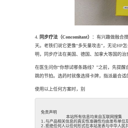
4.
同步疗法（Concomitant）
：有兴趣做融合搅拌机
天。老铁们说它更像“多矢量攻击”，无论HP
明，同步疗法在美国、德国、加拿大等国的治愈
在医生问你“你想试哪条路线？”之前，先提
跳的节拍。选药时就像选择卡牌，指派最合适
使用以上任何方案时，别
免责声明

           本站所有信息均来自互联网搜集

1.与产品相关信息的真实性准确性均由发布单位及
2.拒绝任何人以任何形式在本站发表与中华人民共