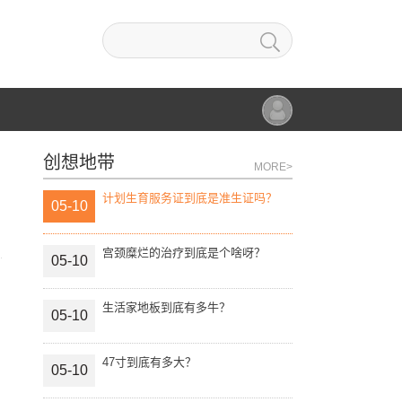
创想地带
MORE>
计划生育服务证到底是准生证吗？
05-10
宫颈糜烂的治疗到底是个啥呀？
05-10
生活家地板到底有多牛？
05-10
47寸到底有多大？
05-10