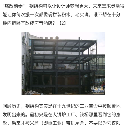
“痛改前妻”，钢结构可以让设计师梦想更大，未来需求灵活得
能让你每次搬一次都像玩拼装积木。老实说，谁不想在十分
钟内把卧室改成声音酒店？【2】
回顾历史，钢结构其实是在十九世纪的工业革命中被颠覆地
发明出来的。最初只是在大锅炉工厂、铁桥那里看到它的身
影，后来才被米差（即重工业）带进屋舍，不要以为它仅限