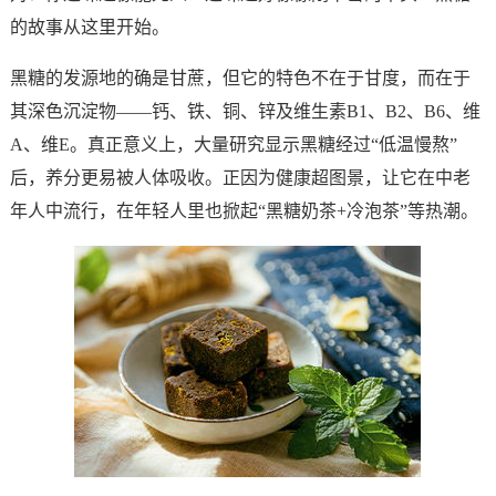
的故事从这里开始。
黑糖的发源地的确是甘蔗，但它的特色不在于甘度，而在于
其深色沉淀物——钙、铁、铜、锌及维生素B1、B2、B6、维
A、维E。真正意义上，大量研究显示黑糖经过“低温慢熬”
后，养分更易被人体吸收。正因为健康超图景，让它在中老
年人中流行，在年轻人里也掀起“黑糖奶茶+冷泡茶”等热潮。