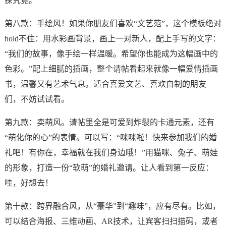
探究竟。
第八款：手绘风！如果你朋友们喜欢“文艺范”，这个模板绝对
hold不住：用水彩画背景，画上一对新人，配上手写的文字：
“我们的故事，像手绘一样温暖。希望你也能成为这幅画中的
色彩。”配上细腻的插画，整个请帖看起来就像一幅爱情插画
书，温馨又有艺术气息。适合喜爱文艺、喜欢自制的朋友
们，不妨试试看。
第九款：卖萌风。请帖里全是可爱到炸裂的卡通元素，还有
“萌化你的心”的表情。可以写：“咪咪啦！快来参加我们的婚
礼吧！有你在，幸福就在我们身边哦！”用猫咪、兔子、萌娃
的形象，打造一份“软萌”的婚礼邀请。让人看到第一反应：
哇，好想去！
第十款：跨界融合风，从“豪华”到“趣味”，应有尽有。比如，
可以结合海报、三维动画、AR技术，让宾客扫扫描码，或者