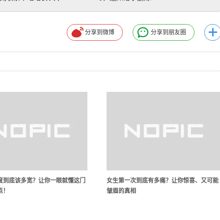
分享到微博
分享到朋友圈
度到底该多宽？让你一眼就懂这门
女生第一次到底有多痛？让你惊喜、又可能
点！
皱眉的真相