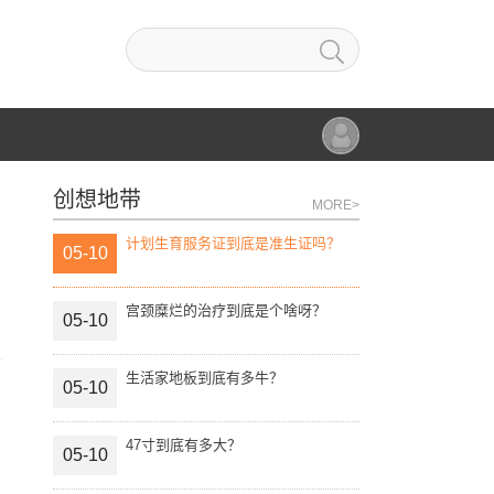
创想地带
MORE>
计划生育服务证到底是准生证吗？
05-10
宫颈糜烂的治疗到底是个啥呀？
05-10
生活家地板到底有多牛？
05-10
47寸到底有多大？
05-10