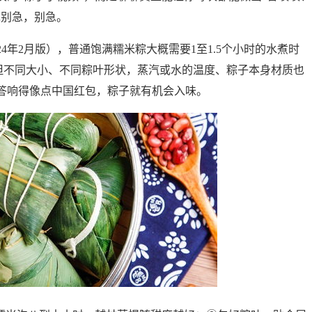
先别急，别急。
4年2月版），普通饱满糯米粽大概需要1至1.5个小时的水煮时
1；但不同大小、不同粽叶形状，蒸汽或水的温度、粽子本身材质也
答响得像点中国红包，粽子就有机会入味。