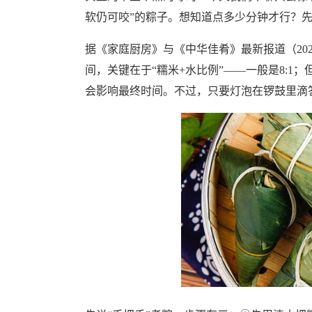
软仍可咬”的粽子。想知道点多少分钟才行？
据《家庭厨房》与《中华佳肴》最新报道（202
间，关键在于“糯米+水比例”——一般是8:
会影响最终时间。不过，只要灯泡在锣鼓里滴