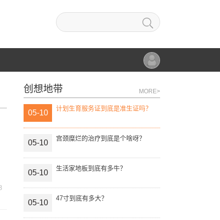
创想地带
MORE>
计划生育服务证到底是准生证吗？
05-10
宫颈糜烂的治疗到底是个啥呀？
05-10
生活家地板到底有多牛？
05-10
8
47寸到底有多大？
05-10