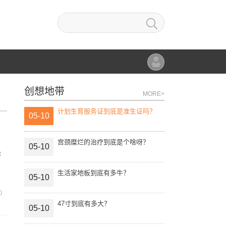
创想地带
MORE>
计划生育服务证到底是准生证吗？
05-10
宫颈糜烂的治疗到底是个啥呀？
05-10
你
生活家地板到底有多牛？
05-10
0
47寸到底有多大？
05-10