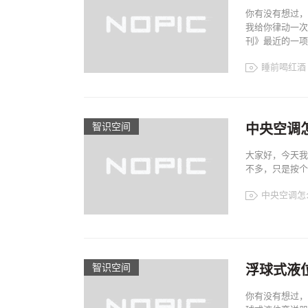
你有没有想过，
我给你律动一次
刊》最近的一项
睡前喝红酒
智识空间​
中央空调
大家好，今天我
不多，只是按个
中央空调怎
智识空间​
浮球式液
你有没有想过，